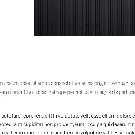
m ipsum dolor sit amet, consectetuer adipiscing elit. Aenean co
an massa. Cum sociis natoque penatibus et magnis dis parturie
.
 aute iure reprehenderit in voluptate velit esse cillum dolore eu
pteur sint cupiditat non proident, sunt in culpa qui deserunt m
m vel eum iriure dolor in hendrerit in vulputate velit esse mol