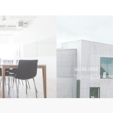
July 01, 2018
Stunning Concret