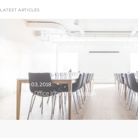
LATEST ARTICLES
July 03, 2018
New Office Interior for Wessex