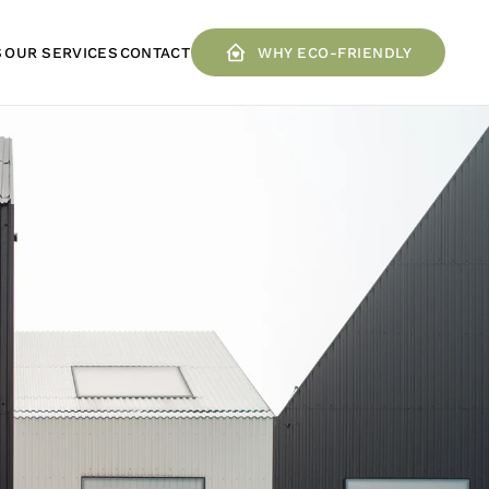
S
OUR SERVICES
CONTACT
WHY ECO-FRIENDLY