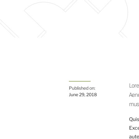
Lore
Published on:
Aene
June 29, 2018
mus
Quis
Exce
aute